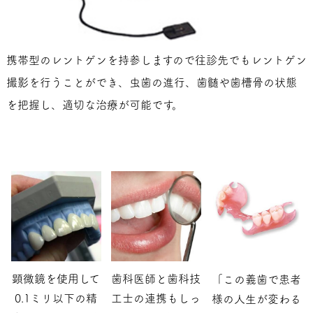
携帯型のレントゲンを持参しますので往診先でもレントゲン
撮影を行うことができ、虫歯の進行、歯髄や歯槽骨の状態
を把握し、適切な治療が可能です。
顕微鏡を使用して
歯科医師と歯科技
「この義歯で患者
0.1ミリ以下の精
工士の連携もしっ
様の人生が変わる